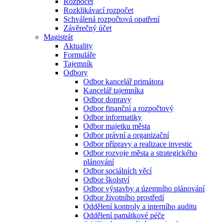
Rozpočet
Rozklikávací rozpočet
Schválená rozpočtová opatření
Závěrečný účet
Magistrát
Aktuality
Formuláře
Tajemník
Odbory
Odbor kancelář primátora
Kancelář tajemníka
Odbor dopravy
Odbor finanční a rozpočtový
Odbor informatiky
Odbor majetku města
Odbor právní a organizační
Odbor přípravy a realizace investic
Odbor rozvoje města a strategického
plánování
Odbor sociálních věcí
Odbor školství
Odbor výstavby a územního plánování
Odbor životního prostředí
Oddělení kontroly a interního auditu
Oddělení památkové péče