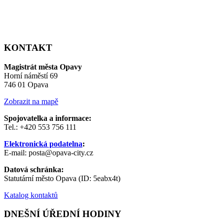
KONTAKT
Magistrát města Opavy
Horní náměstí 69
746 01 Opava
Zobrazit na mapě
Spojovatelka a informace:
Tel.: +420 553 756 111
Elektronická podatelna
:
E-mail: posta@opava-city.cz
Datová schránka:
Statutární město Opava (ID: 5eabx4t)
Katalog kontaktů
DNEŠNÍ ÚŘEDNÍ HODINY