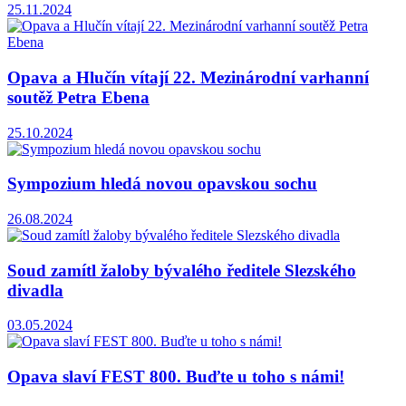
25.11.2024
Opava a Hlučín vítají 22. Mezinárodní varhanní
soutěž Petra Ebena
25.10.2024
Sympozium hledá novou opavskou sochu
26.08.2024
Soud zamítl žaloby bývalého ředitele Slezského
divadla
03.05.2024
Opava slaví FEST 800. Buďte u toho s námi!