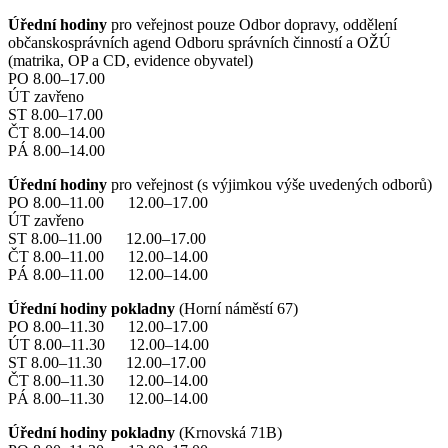
Úřední hodiny
pro veřejnost pouze Odbor dopravy, oddělení
občanskosprávních agend Odboru správních činností a OŽÚ
(matrika, OP a CD, evidence obyvatel)
PO 8.00–17.00
ÚT zavřeno
ST 8.00–17.00
ČT 8.00–14.00
PÁ 8.00–14.00
Úřední hodiny
pro veřejnost (s výjimkou výše uvedených odborů)
PO 8.00–11.00 12.00–17.00
ÚT zavřeno
ST 8.00–11.00 12.00–17.00
ČT 8.00–11.00 12.00–14.00
PÁ 8.00–11.00 12.00–14.00
Úřední hodiny pokladny
(Horní náměstí 67)
PO 8.00–11.30 12.00–17.00
ÚT 8.00–11.30 12.00–14.00
ST 8.00–11.30 12.00–17.00
ČT 8.00–11.30 12.00–14.00
PÁ 8.00–11.30 12.00–14.00
Úřední hodiny pokladny
(Krnovská 71B)