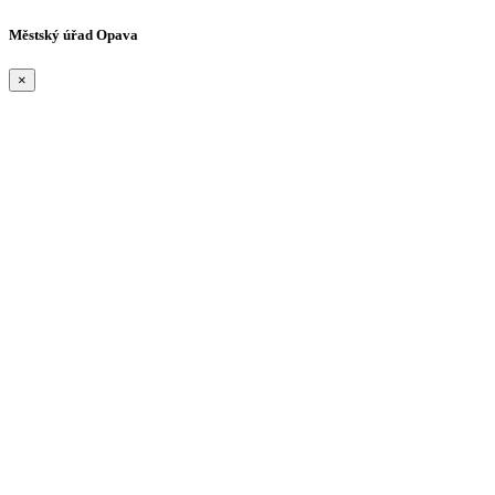
Městský úřad Opava
×