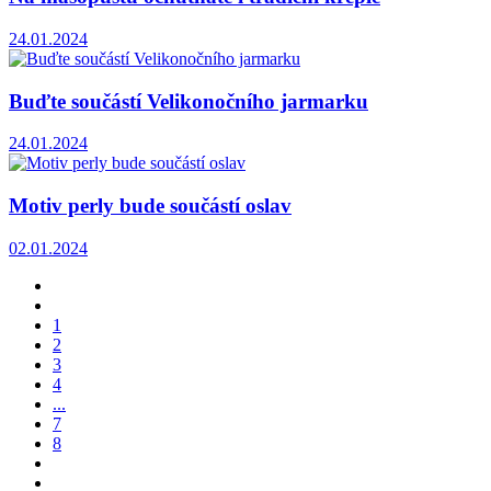
24.01.2024
Buďte součástí Velikonočního jarmarku
24.01.2024
Motiv perly bude součástí oslav
02.01.2024
1
2
3
4
...
7
8