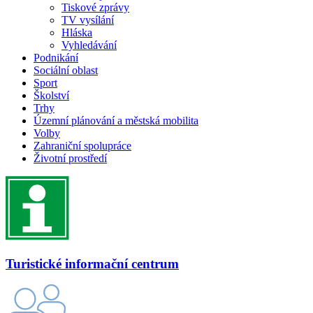
Tiskové zprávy
TV vysílání
Hláska
Vyhledávání
Podnikání
Sociální oblast
Sport
Školství
Trhy
Územní plánování a městská mobilita
Volby
Zahraniční spolupráce
Životní prostředí
Turistické informační centrum