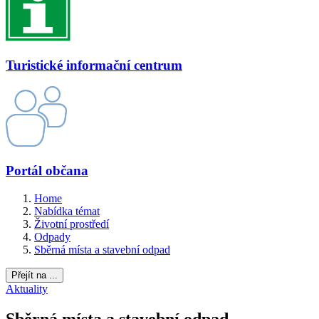
Turistické informační centrum
Portál občana
Home
Nabídka témat
Životní prostředí
Odpady
Sběrná místa a stavební odpad
Přejít na ...
Aktuality
Sběrná místa a stavební odpad