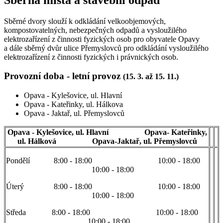
Sběrné dvory slouží k odkládání velkoobjemových,
kompostovatelných, nebezpečných odpadů a vysloužilého
elektrozařízení z činnosti fyzických osob pro obyvatele Opavy
a dále sběrný dvůr ulice Přemyslovců pro odkládání vysloužilého
elektrozařízení z činnosti fyzických i právnických osob.
Provozní doba - letní provoz
(15. 3. až 15. 11.)
Opava - Kylešovice, ul. Hlavní
Opava - Kateřinky, ul. Hálkova
Opava - Jaktař, ul. Přemyslovců
Opava - Kylešovice, ul. Hlavní Opava- Kateřinky,
ul. Hálková Opava-Jaktař, ul. Přemyslovců
Pondělí 8:00 - 18:00 10:00 - 18:00
10:00 - 18:00
Úterý 8:00 - 18:00 10:00 - 18:00
10:00 - 18:00
Středa 8:00 - 18:00 10:00 - 18:00
10:00 - 18:00