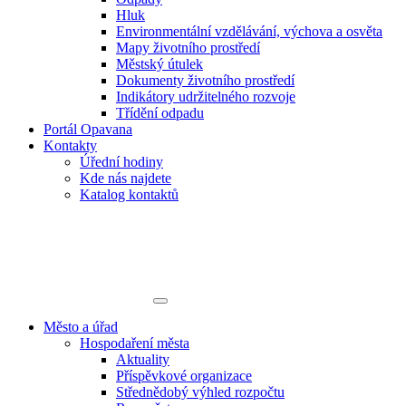
Hluk
Environmentální vzdělávání, výchova a osvěta
Mapy životního prostředí
Městský útulek
Dokumenty životního prostředí
Indikátory udržitelného rozvoje
Třídění odpadu
Portál Opavana
Kontakty
Úřední hodiny
Kde nás najdete
Katalog kontaktů
Město a úřad
Hospodaření města
Aktuality
Příspěvkové organizace
Střednědobý výhled rozpočtu