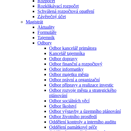
Rozpočet
Rozklikávací rozpočet
Schválená rozpočtová opatření
Závěrečný účet
Magistrát
Aktuality
Formuláře
Tajemník
Odbory
Odbor kancelář primátora
Kancelář tajemníka
Odbor dopravy
Odbor finanční a rozpočtový
Odbor informatiky
Odbor majetku města
Odbor právní a organizační
Odbor přípravy a realizace investic
Odbor rozvoje města a strategického
plánování
Odbor sociálních věcí
Odbor školství
Odbor výstavby a územního plánování
Odbor životního prostředí
Oddělení kontroly a interního auditu
Oddělení památkové péče