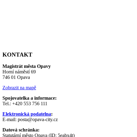
KONTAKT
Magistrát města Opavy
Horní náměstí 69
746 01 Opava
Zobrazit na mapě
Spojovatelka a informace:
Tel.: +420 553 756 111
Elektronická podatelna
:
E-mail: posta@opava-city.cz
Datová schránka:
Statutární město Opava (ID: 5eabx4t)