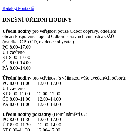
Katalog kontaktů
DNEŠNÍ ÚŘEDNÍ HODINY
Úřední hodiny
pro veřejnost pouze Odbor dopravy, oddělení
občanskosprávních agend Odboru správních činností a OŽÚ
(matrika, OP a CD, evidence obyvatel)
PO 8.00–17.00
ÚT zavřeno
ST 8.00–17.00
ČT 8.00–14.00
PÁ 8.00–14.00
Úřední hodiny
pro veřejnost (s výjimkou výše uvedených odborů)
PO 8.00–11.00 12.00–17.00
ÚT zavřeno
ST 8.00–11.00 12.00–17.00
ČT 8.00–11.00 12.00–14.00
PÁ 8.00–11.00 12.00–14.00
Úřední hodiny pokladny
(Horní náměstí 67)
PO 8.00–11.30 12.00–17.00
ÚT 8.00–11.30 12.00–14.00
ST 8.00–11.30 12.00–17.00