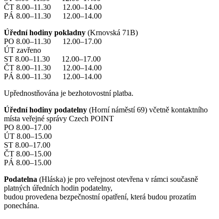
ČT 8.00–11.30 12.00–14.00
PÁ 8.00–11.30 12.00–14.00
Úřední hodiny pokladny
(Krnovská 71B)
PO 8.00–11.30 12.00–17.00
ÚT zavřeno
ST 8.00–11.30 12.00–17.00
ČT 8.00–11.30 12.00–14.00
PÁ 8.00–11.30 12.00–14.00
Upřednostňována je bezhotovostní platba.
Úřední hodiny podatelny
(Horní náměstí 69) včetně kontaktního
místa veřejné správy Czech POINT
PO 8.00–17.00
ÚT 8.00–15.00
ST 8.00–17.00
ČT 8.00–15.00
PÁ 8.00–15.00
Podatelna
(Hláska) je pro veřejnost otevřena v rámci současně
platných úředních hodin podatelny,
budou provedena bezpečnostní opatření, která budou prozatím
ponechána.