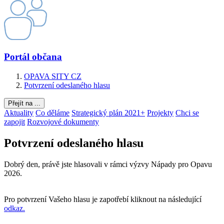
Portál občana
OPAVA SITY CZ
Potvrzení odeslaného hlasu
Přejít na ...
Aktuality
Co děláme
Strategický plán 2021+
Projekty
Chci se
zapojit
Rozvojové dokumenty
Potvrzení odeslaného hlasu
Dobrý den, právě jste hlasovali v rámci výzvy Nápady pro Opavu
2026.
Pro potvrzení Vašeho hlasu je zapotřebí kliknout na následující
odkaz.