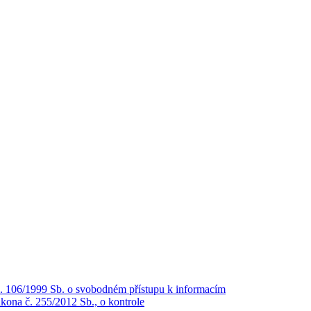
č. 106/1999 Sb. o svobodném přístupu k informacím
kona č. 255/2012 Sb., o kontrole