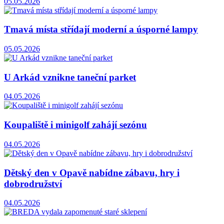
05.05.2026
Tmavá místa střídají moderní a úsporné lampy
05.05.2026
U Arkád vznikne taneční parket
04.05.2026
Koupaliště i minigolf zahájí sezónu
04.05.2026
Dětský den v Opavě nabídne zábavu, hry i
dobrodružství
04.05.2026