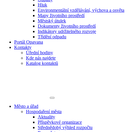
Hluk
Environmentální vzdělávání, výchova a osvěta
Mapy životního prostředí
Městský útulek
Dokumenty životního prostředí
Indikátory udržitelného rozvoje
Třídění odpadu
Portál Opavana
Kontakty
Úřední hodiny
Kde nás najdete
Katalog kontaktů
Město a úřad
Hospodaření města
Aktuality
Příspěvkové organizace
Střednědobý výhled rozpočtu