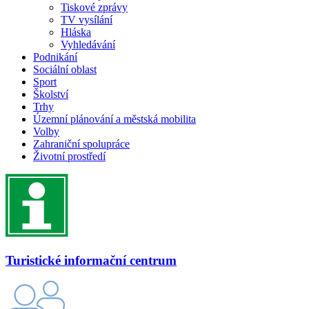
Tiskové zprávy
TV vysílání
Hláska
Vyhledávání
Podnikání
Sociální oblast
Sport
Školství
Trhy
Územní plánování a městská mobilita
Volby
Zahraniční spolupráce
Životní prostředí
Turistické informační centrum